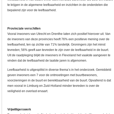
te krijgen in de algemene leefbaarheid en inzichten in de onderdelen die
bepalend zijn voor de leefbaarheid.
Provinciale verschillen
Vooral inwoners van Utrecht en Drenthe laten zich positief hierover uit. Van
de inwoners van deze provincies heeft 76% een positieve mening over de
leefbaarheid, ten op zichte van 71% landelijk. Groningers zijn het minst
tevreden; 56% geeft aan tevreden te zijn over de leefbaarheid in de buurt.
Uit de raadpleging blijkt de inwoners in Flevoland het vaakste aangeven te
vinden dat de leefbaarheid de laatste jaren is afgenomen.
Leefbaarheid is uitgesplitst in diverse thema’s in het onderzoek. Gemiddeld
geven inwoners een 7 voor de ontmoetingen met buurtbewoners,
voorzieningen in de buurt en bereikbaarheid van de buurt. Opvallend is dat
men vooral in Limburg en Zuid-Holland minder tevreden is over de
veiligheid en overlast ervaart.
Vrijwilligerswerk