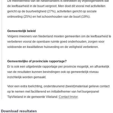
De meerderheid van de Nederlanders is betrokken bij vrijwilligerswerk dat
de leefbaarheid in de buurt vergroot. Men doet dit vooral met activiteiten
gericht op de buurtveiligheid (27%), activiteiten gericht op sociale
ontmoeting (25%) en het schoonhouden van de buurt (19%).
Gemeentelijk beleid
Volgens inwoners van Nederland moeten gemeenten om de leefbaarheid te
verbeteren vooral de openbare ruimte goed onderhouden, zorgen voor
voldoende en kwalitatieve huisvesting en de veiligheid verbeteren.
Gemeentelijke of provinciale rapportage?
Er is ook een uitgebreide rapportage per provincie mogelijk, en afhankelijk
van de resultaten kunnen bevindingen ook op gemeentelijk niveau
inzichtelijk worden gemaakt.
Voor een extra toelichting, ondersteunend (beeld)materiaal gelieve contact
op te nemen met faciliterend en initiatiefnemer van het burgerpanel
TipVlieland in de gemeente Vlieland:
Contact Invior
.
Download resultaten