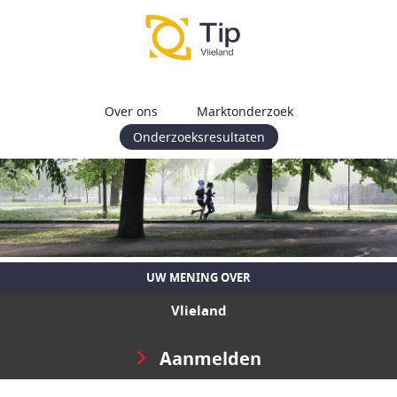
Over ons
Marktonderzoek
Onderzoeksresultaten
UW MENING OVER
Vlieland
Aanmelden