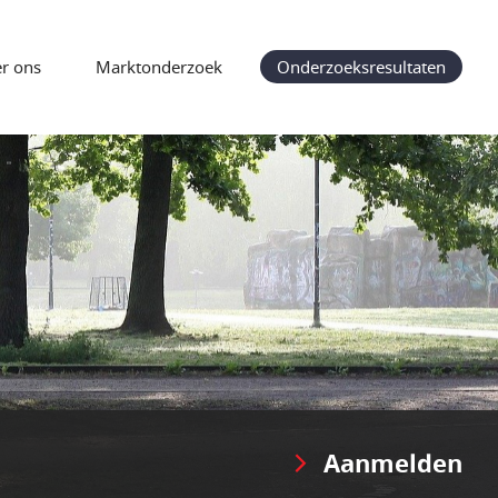
r ons
Marktonderzoek
Onderzoeksresultaten
Aanmelden